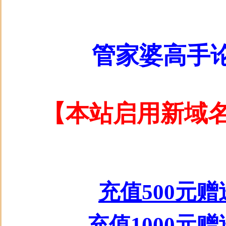
管家婆高手
【
本站启用新域
充值500元赠
充值1000元赠