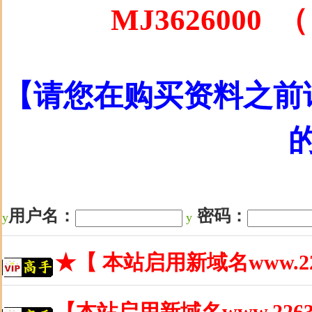
MJ3626000
（
【请您在购买资料之前
用户名：
密码：
y
y
★【 本站启用新域名www.223
【本站启用新域名www.22636