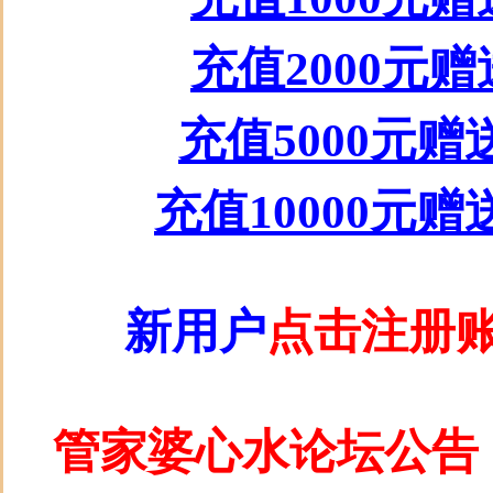
充值2000元赠
充值5000元赠送
充值10000元赠送
新用户
点击注册
管家婆心水论坛
公告