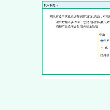
提示信息 »
您没有登录或者您没有权限访问此页面，可能
读取数据错误,原因：您要访问的链接无效,
您还不是论坛会员,请先登录论坛
登录
用
密 码
隐身登