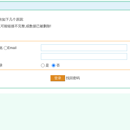
有如下几个原因:
可能链接不完整,或数据已被删除!
户名
Email
录
是
否
找回密码